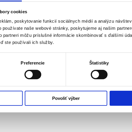
bory cookies
eklám, poskytovanie funkcií sociálnych médií a analýzu návšte
o používate naše webové stránky, poskytujeme aj našim partner
to partneri môžu príslušné informácie skombinovať s ďalšími údaj
ď ste používali ich služby.
Preferencie
Štatistiky
Povoliť výber