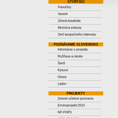
ŠTVRTÁCI
Pavučiny
Vesmír
Zimná kreativita
Mrznúce pokusy
Deň bezpečného internetu
POZNÁVAME SLOVENSKO
Informácie o projekte
Rožňava a okolie
Šariš
Kysuce
Orava
Liptov
PROJEKTY
Zelené učebne poznania
Enviroprojekt 2023
NP-POP3