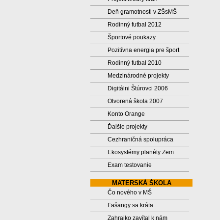
Deň gramotnosti v ZŠsMŠ
Rodinný futbal 2012
Športové poukazy
Pozitívna energia pre šport
Rodinný futbal 2010
Medzinárodné projekty
Digitálni Štúrovci 2006
Otvorená škola 2007
Konto Orange
Ďalšie projekty
Cezhraničná spolupráca
Ekosystémy planéty Zem
Exam testovanie
MATERSKÁ ŠKOLA
Čo nového v MŠ
Fašangy sa kráta...
Zahrajko zavítal k nám