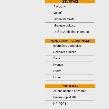
ŠTVRTÁCI
Pavučiny
Vesmír
Zimná kreativita
Mrznúce pokusy
Deň bezpečného internetu
POZNÁVAME SLOVENSKO
Informácie o projekte
Rožňava a okolie
Šariš
Kysuce
Orava
Liptov
PROJEKTY
Zelené učebne poznania
Enviroprojekt 2023
NP-POP3