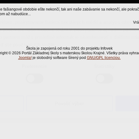
e fašiangové obdobie ešte nekončí, tak ani naše zabávanie sa nekončí, ale pokrač
bory cookies
tom až nabudúce...
eklám, poskytovanie funkcií sociálnych médií a analýzu návšte
Vrá
o používate naše webové stránky, poskytujeme aj našim partner
to partneri môžu príslušné informácie skombinovať s ďalšími údaj
ď ste používali ich služby.
Škola je zapojená od roku 2001 do projektu Infovek
ight © 2026 Portál Základnej školy s materskou školou Krajné. Všetky práva vyhr
Joomla!
je slobodný software šírený pod
GNU/GPL licenciou.
Preferencie
Štatistiky
Povoliť výber