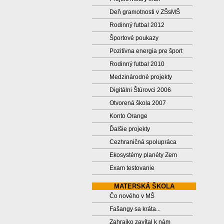
Deň gramotnosti v ZŠsMŠ
Rodinný futbal 2012
Športové poukazy
Pozitívna energia pre šport
Rodinný futbal 2010
Medzinárodné projekty
Digitálni Štúrovci 2006
Otvorená škola 2007
Konto Orange
Ďalšie projekty
Cezhraničná spolupráca
Ekosystémy planéty Zem
Exam testovanie
MATERSKÁ ŠKOLA
Čo nového v MŠ
Fašangy sa kráta...
Zahrajko zavítal k nám