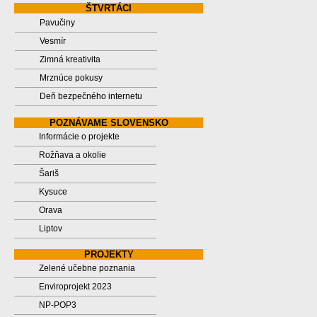
ŠTVRTÁCI
Pavučiny
Vesmír
Zimná kreativita
Mrznúce pokusy
Deň bezpečného internetu
POZNÁVAME SLOVENSKO
Informácie o projekte
Rožňava a okolie
Šariš
Kysuce
Orava
Liptov
PROJEKTY
Zelené učebne poznania
Enviroprojekt 2023
NP-POP3