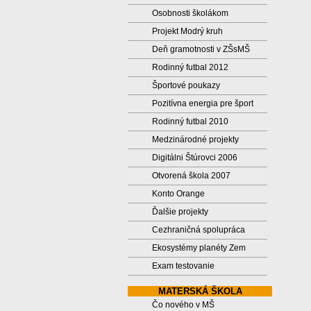
Osobnosti školákom
Projekt Modrý kruh
Deň gramotnosti v ZŠsMŠ
Rodinný futbal 2012
Športové poukazy
Pozitívna energia pre šport
Rodinný futbal 2010
Medzinárodné projekty
Digitálni Štúrovci 2006
Otvorená škola 2007
Konto Orange
Ďalšie projekty
Cezhraničná spolupráca
Ekosystémy planéty Zem
Exam testovanie
MATERSKÁ ŠKOLA
Čo nového v MŠ