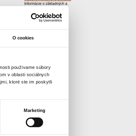
Informácie o základných a
stredných školách v SR
O cookies
vnosti používame súbory
om v oblasti sociálnych
mi, ktoré ste im poskytli
Marketing