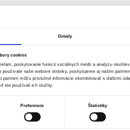
Detaily
bory cookies
eklám, poskytovanie funkcií sociálnych médií a analýzu návšte
o používate naše webové stránky, poskytujeme aj našim partner
to partneri môžu príslušné informácie skombinovať s ďalšími údaj
ď ste používali ich služby.
Preferencie
Štatistiky