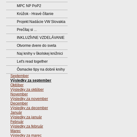
MPC NP PoP2
Krúžok - Hravé čítanie
Projekt Nadácie VW Slovakia
Prečítaj si ...
INKLUZÍVNE VZDELÁVANIE
Otvorme dvere do sveta
Naj knihy v školskej knižnici
Let's read together
Ôsmacke tipy na dobré knihy
September
Výsledky za september
Október
Výsledky za október
November
Výsledky za november
December
Výsledky za december
Január
Výsledky za január
Február
Výsledky za február
Marec
Výsledky za marec