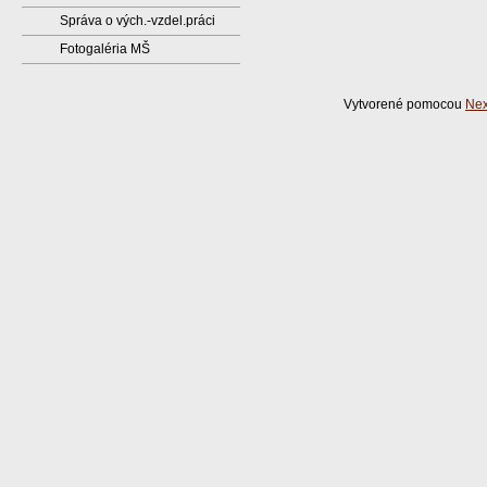
Správa o vých.-vzdel.práci
Fotogaléria MŠ
Vytvorené pomocou
Nex