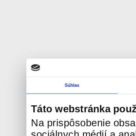
Súhlas
Táto webstránka použ
Na prispôsobenie obsah
sociálnych médií a an